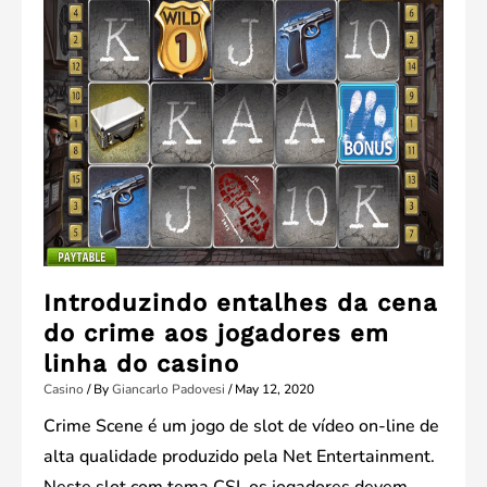
Descrito
para
Jogadores
de
Casino
Online
Introduzindo entalhes da cena
do crime aos jogadores em
linha do casino
Casino
/ By
Giancarlo Padovesi
/
May 12, 2020
Crime Scene é um jogo de slot de vídeo on-line de
alta qualidade produzido pela Net Entertainment.