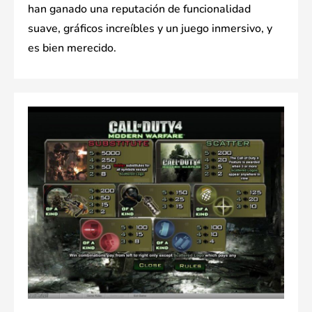
han ganado una reputación de funcionalidad
suave, gráficos increíbles y un juego inmersivo, y
es bien merecido.