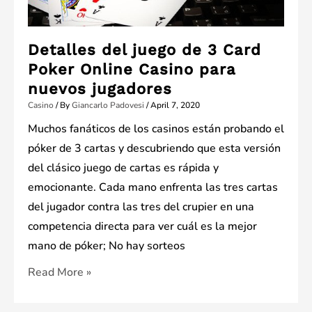
Detalles del juego de 3 Card
Poker Online Casino para
nuevos jugadores
Casino
/ By
Giancarlo Padovesi
/
April 7, 2020
Muchos fanáticos de los casinos están probando el
póker de 3 cartas y descubriendo que esta versión
del clásico juego de cartas es rápida y
emocionante. Cada mano enfrenta las tres cartas
del jugador contra las tres del crupier en una
competencia directa para ver cuál es la mejor
mano de póker; No hay sorteos
Detalles
Read More »
del
juego