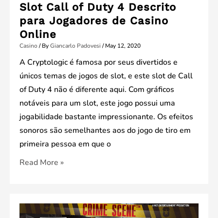
Slot Call of Duty 4 Descrito
para Jogadores de Casino
Online
Casino
/ By
Giancarlo Padovesi
/
May 12, 2020
A Cryptologic é famosa por seus divertidos e
únicos temas de jogos de slot, e este slot de Call
of Duty 4 não é diferente aqui. Com gráficos
notáveis ​​para um slot, este jogo possui uma
jogabilidade bastante impressionante. Os efeitos
sonoros são semelhantes aos do jogo de tiro em
primeira pessoa em que o
Slot
Read More »
Call
of
Duty
4