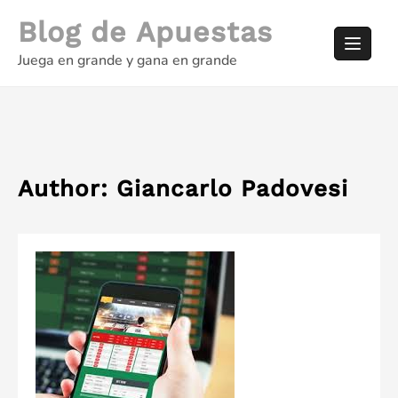
Skip
Blog de Apuestas
to
content
Juega en grande y gana en grande
Author:
Giancarlo Padovesi