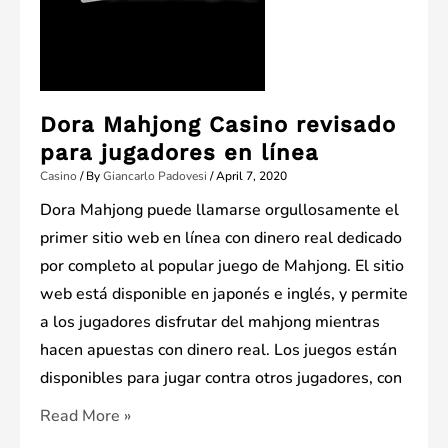
para
jugadores
de
casino
Dora Mahjong Casino revisado
para jugadores en línea
Casino
/ By
Giancarlo Padovesi
/
April 7, 2020
Dora Mahjong puede llamarse orgullosamente el
primer sitio web en línea con dinero real dedicado
por completo al popular juego de Mahjong. El sitio
web está disponible en japonés e inglés, y permite
a los jugadores disfrutar del mahjong mientras
hacen apuestas con dinero real. Los juegos están
disponibles para jugar contra otros jugadores, con
Dora
Read More »
Mahjong