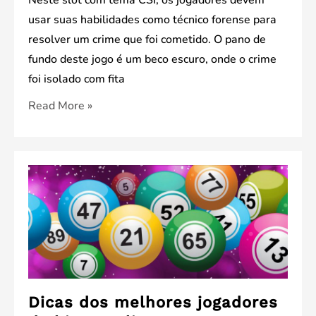
Neste slot com tema CSI, os jogadores devem
usar suas habilidades como técnico forense para
resolver um crime que foi cometido. O pano de
fundo deste jogo é um beco escuro, onde o crime
foi isolado com fita
Introduzindo
Read More »
entalhes
da
cena
do
crime
aos
jogadores
em
linha
Dicas dos melhores jogadores
do